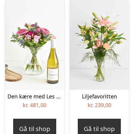
Den kære med Les Amourettes, Sauvignon Blanc
Liljefavoritten
kr.
481,00
kr.
239,00
Gå til shop
Gå til shop