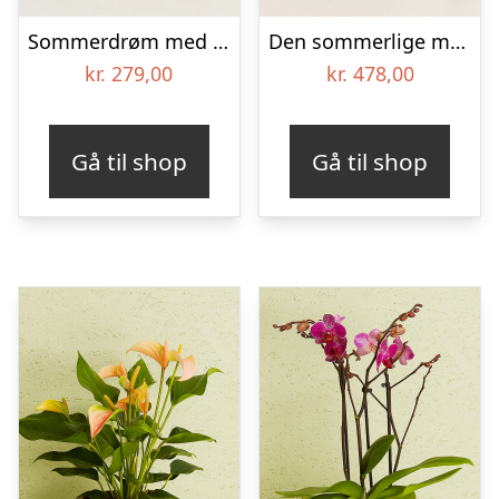
Sommerdrøm med marcipanhjerter
Den sommerlige med OddBird Spumante, alkoholfri
kr.
279,00
kr.
478,00
Gå til shop
Gå til shop