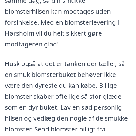
samme dag, så din smukke
blomsterhilsen kan modtages uden
forsinkelse. Med en blomsterlevering i
Hørsholm vil du helt sikkert gøre
modtageren glad!
Husk også at det er tanken der tæller, så
en smuk blomsterbuket behøver ikke
være den dyreste du kan købe. Billige
blomster skaber ofte lige så stor glæde
som en dyr buket. Lav en sød personlig
hilsen og vedlæg den nogle af de smukke
blomster. Send blomster billigt fra