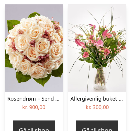
Rosendrøm – Send blomster med Bloomit
Allergivenlig buket – Send blomster med Bloomit
kr.
900,00
kr.
300,00
Gå til shop
Gå til shop