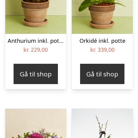
Anthurium inkl. potte
Orkidé inkl. potte
kr.
229,00
kr.
339,00
Gå til shop
Gå til shop