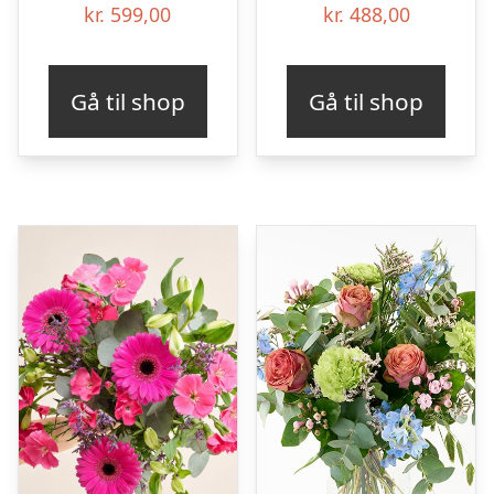
kr.
599,00
kr.
488,00
Gå til shop
Gå til shop