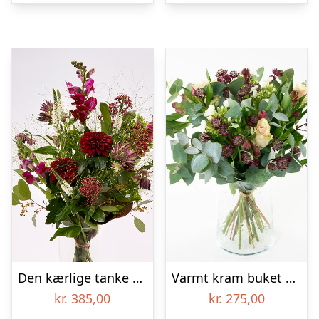
Den kærlige tanke – Send blomster med Bloomit
Varmt kram buket – Send blomster med Bloomit
kr.
385,00
kr.
275,00