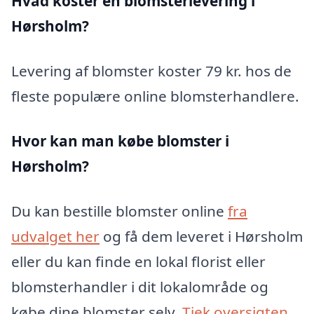
Hvad koster en blomsterlevering i
Hørsholm?
Levering af blomster koster 79 kr. hos de
fleste populære online blomsterhandlere.
Hvor kan man købe blomster i
Hørsholm?
Du kan bestille blomster online
fra
udvalget her
og få dem leveret i Hørsholm
eller du kan finde en lokal florist eller
blomsterhandler i dit lokalområde og
købe dine blomster selv.
Tjek oversigten