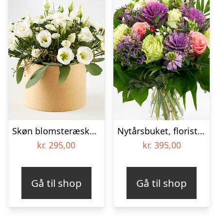
Skøn blomsteræske, floristens valg – Send blomster med Bloomit
Nytårsbuket, floristens valg – Send blomster med Bloomit
kr.
295,00
kr.
395,00
Gå til shop
Gå til shop