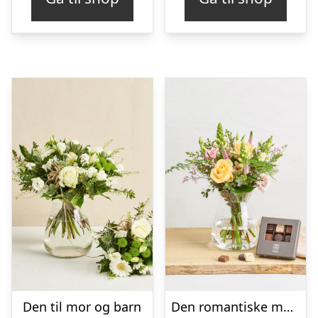
Den til mor og barn
Den romantiske med CHO CHO 9 stk.