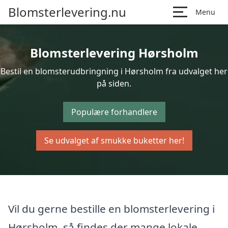
Blomsterlevering.nu
Menu
Blomsterlevering Hørsholm
Bestil en blomsterudbringning i Hørsholm fra udvalget her
på siden.
Populære forhandlere
Se udvalget af smukke buketter her!
Vil du gerne bestille en blomsterlevering i
Hørsholm, så findes der mange lokale