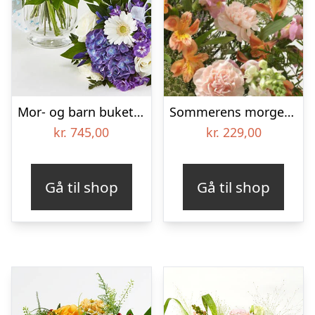
Mor- og barn buket i blå – Send blomster med Bloomit
Sommerens morgenglød
kr.
745,00
kr.
229,00
Gå til shop
Gå til shop