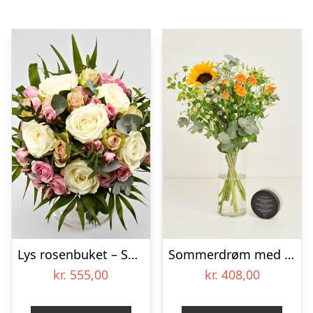
Lys rosenbuket – Send blomster med Bloomit
Sommerdrøm med bodyscrub
kr.
555,00
kr.
408,00