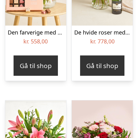
Den farverige med CHO CHO 18 stk.
De hvide roser med Nicolas Feuillatte, Sélection Brut, Champagne
kr.
558,00
kr.
778,00
Gå til shop
Gå til shop