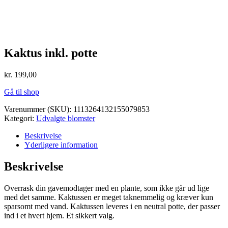
Kaktus inkl. potte
kr.
199,00
Gå til shop
Varenummer (SKU):
1113264132155079853
Kategori:
Udvalgte blomster
Beskrivelse
Yderligere information
Beskrivelse
Overrask din gavemodtager med en plante, som ikke går ud lige
med det samme. Kaktussen er meget taknemmelig og kræver kun
sparsomt med vand. Kaktussen leveres i en neutral potte, der passer
ind i et hvert hjem. Et sikkert valg.