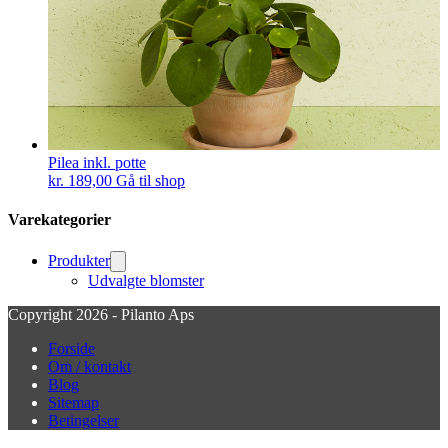
Pilea inkl. potte
kr.
189,00
Gå til shop
Varekategorier
Produkter
Udvalgte blomster
Copyright 2026 - Pilanto Aps
Forside
Om / kontakt
Blog
Sitemap
Betingelser