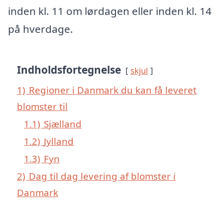
inden kl. 11 om lørdagen eller inden kl. 14
på hverdage.
Indholdsfortegnelse
skjul
1)
Regioner i Danmark du kan få leveret
blomster til
1.1)
Sjælland
1.2)
Jylland
1.3)
Fyn
2)
Dag til dag levering af blomster i
Danmark