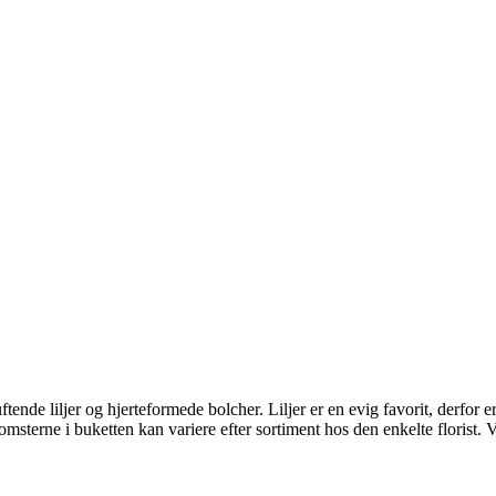
e liljer og hjerteformede bolcher. Liljer er en evig favorit, derfor er 
msterne i buketten kan variere efter sortiment hos den enkelte florist. 