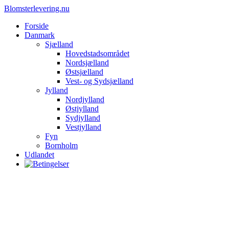
Blomsterlevering.nu
Forside
Danmark
Sjælland
Hovedstadsområdet
Nordsjælland
Østsjælland
Vest- og Sydsjælland
Jylland
Nordjylland
Østjylland
Sydjylland
Vestjylland
Fyn
Bornholm
Udlandet