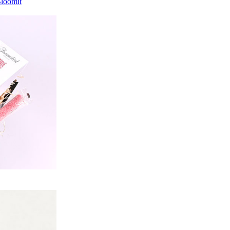
Bloomit