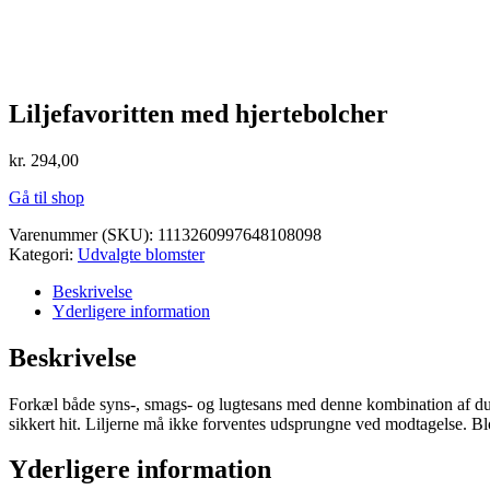
Liljefavoritten med hjertebolcher
kr.
294,00
Gå til shop
Varenummer (SKU):
1113260997648108098
Kategori:
Udvalgte blomster
Beskrivelse
Yderligere information
Beskrivelse
Forkæl både syns-, smags- og lugtesans med denne kombination af duftend
sikkert hit. Liljerne må ikke forventes udsprungne ved modtagelse. Blo
Yderligere information