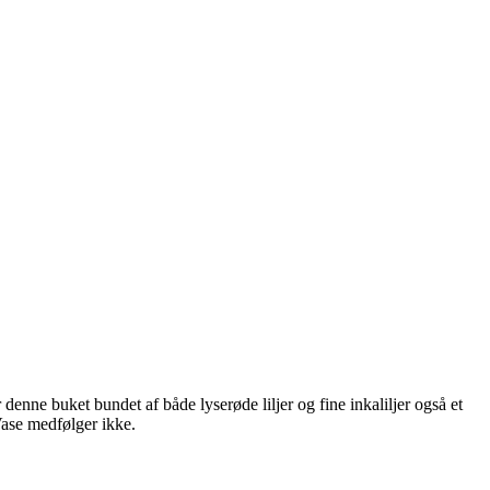
denne buket bundet af både lyserøde liljer og fine inkaliljer også et
Vase medfølger ikke.