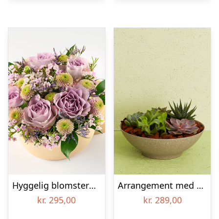
Hyggelig blomsteræske – Send blomster med Bloomit
Arrangement med sukkulenter
kr.
295,00
kr.
289,00