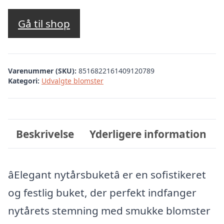
Gå til shop
Varenummer (SKU):
8516822161409120789
Kategori:
Udvalgte blomster
Beskrivelse
Yderligere information
âElegant nytårsbuketâ er en sofistikeret
og festlig buket, der perfekt indfanger
nytårets stemning med smukke blomster