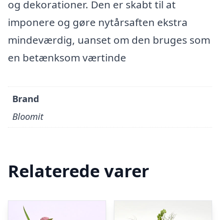
og dekorationer. Den er skabt til at
imponere og gøre nytårsaften ekstra
mindeværdig, uanset om den bruges som
en betænksom værtinde
Brand
Bloomit
Relaterede varer