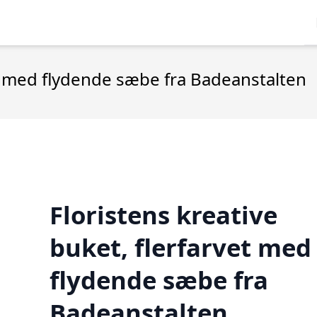
et med flydende sæbe fra Badeanstalten
Floristens kreative
buket, flerfarvet med
flydende sæbe fra
Badeanstalten