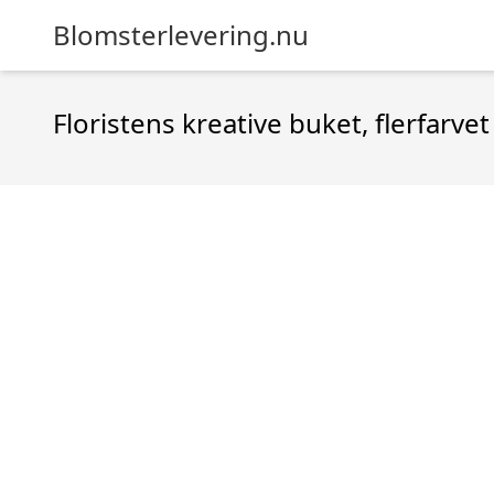
Blomsterlevering.nu
Floristens kreative buket, flerfarv