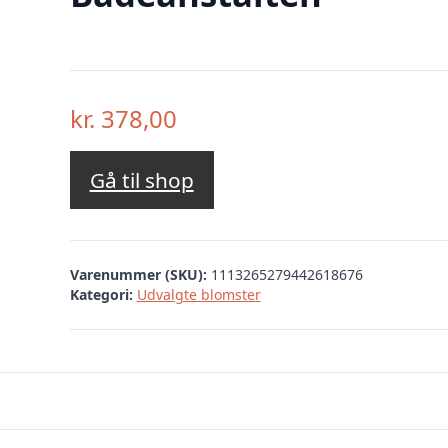
kr.
378,00
Gå til shop
Varenummer (SKU):
1113265279442618676
Kategori:
Udvalgte blomster