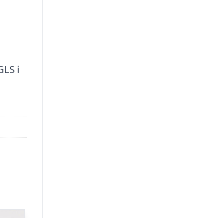
GLS i