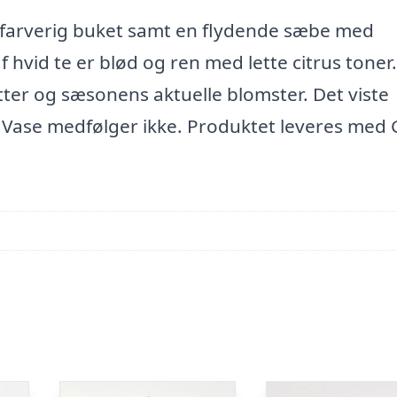
farverig buket samt en flydende sæbe med
f hvid te er blød og ren med lette citrus toner.
tter og sæsonens aktuelle blomster. Det viste
. Vase medfølger ikke. Produktet leveres med 