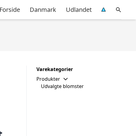
Forside
Danmark
Udlandet
Varekategorier
Produkter
Udvalgte blomster
t