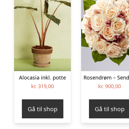
Alocasia inkl. potte
kr.
319,00
kr.
900,00
Gå til shop
Gå til shop