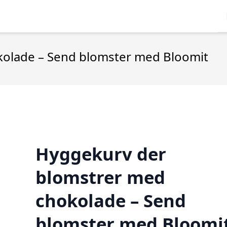
olade – Send blomster med Bloomit
Hyggekurv der
blomstrer med
chokolade – Send
blomster med Bloomi