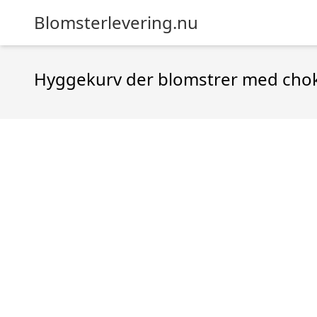
Blomsterlevering.nu
Hyggekurv der blomstrer med chok