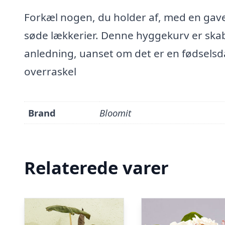
Forkæl nogen, du holder af, med en ga
søde lækkerier. Denne hyggekurv er skabt
anledning, uanset om det er en fødselsd
overraskel
Brand
Bloomit
Relaterede varer