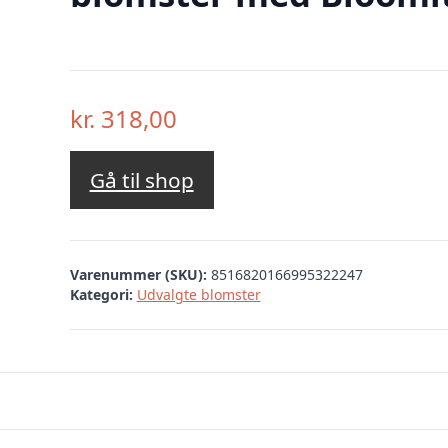
kr.
318,00
Gå til shop
Varenummer (SKU):
8516820166995322247
Kategori:
Udvalgte blomster