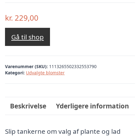
kr.
229,00
Gå til shop
Varenummer (SKU):
1113265502332553790
Kategori:
Udvalgte blomster
Beskrivelse
Yderligere information
Slip tankerne om valg af plante og lad