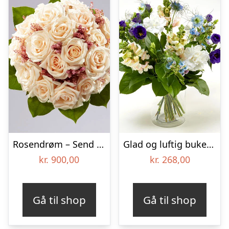
Rosendrøm – Send blomster med Bloomit
Glad og luftig buket – Send blomster med Bloomit
kr.
900,00
kr.
268,00
Gå til shop
Gå til shop